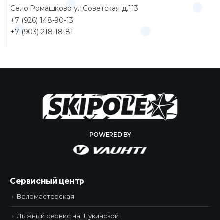
Село Ромашково ул.Советская д.113
+7 (926) 148-90-13
+7 (903) 218-18-81
POWERED BY
Сервисный центр
Веломастерская
Лыжный сервис на Щукинской